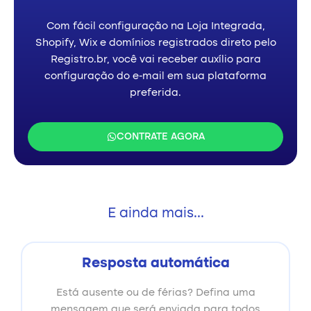
Com fácil configuração na Loja Integrada,
Shopify, Wix e domínios registrados direto pelo
Registro.br, você vai receber auxílio para
configuração do e-mail em sua plataforma
preferida.
CONTRATE AGORA
E ainda mais...
Resposta automática
Está ausente ou de férias? Defina uma
mensagem que será enviada para todos