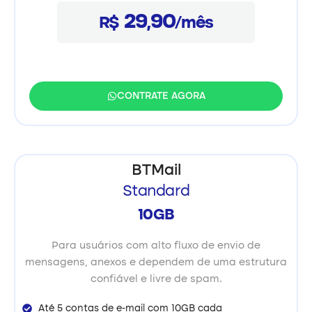
29,90
R$
/mês
CONTRATE AGORA
BTMail
Standard
10GB
Para usuários com alto fluxo de envio de
mensagens, anexos e dependem de uma estrutura
confiável e livre de spam.
Até 5 contas de e-mail com 10GB cada