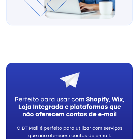
Perfeito para usar com
Shopify, Wix,
Loja Integrada e plataformas que
não oferecem contas de e-mail
O BT Mail é perfeito para utilizar com serviços
que não oferecem contas de e-mail.