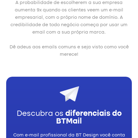
A probabilidade de escolherem a sua empresa
aumenta 9x quando os clientes veem um e-mail
empresarial, com o próprio nome de domínio. A
credibilidade de todo negócio começa por usar um
email com a sua própria marca.
Dê adeus aos emails comuns e seja visto como você
merece!
Descubra os
diferenciais do
BTMail
Com e-mail profissional da BT Design você conta