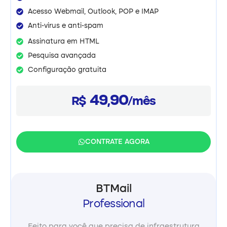
Acesso Webmail, Outlook, POP e IMAP
Anti-virus e anti-spam
Assinatura em HTML
Pesquisa avançada
Configuração gratuita
49,90
R$
/mês
CONTRATE AGORA
BTMail
Professional
Feito para você que precisa de infraestrutura